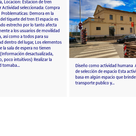
, Locacion: Estacion de tren
r Actividad seleccionada: Compra
. Problematicas: Demora en la
el tiquete del tren El espacio es
do estrecho por lo tanto afecta
mente a los usuarios de movilidad
, así como a todos para su
ad dentro del lugar, Los elementos
e la sala de espera no tienen
 (Información desactualizada,
, poco intuitivos) Realizar la
ad tomaba…
Diseño como actividad humana A
de selección de espacio Esta activ
basa en algún espacio que brinde 
transporte publico y…