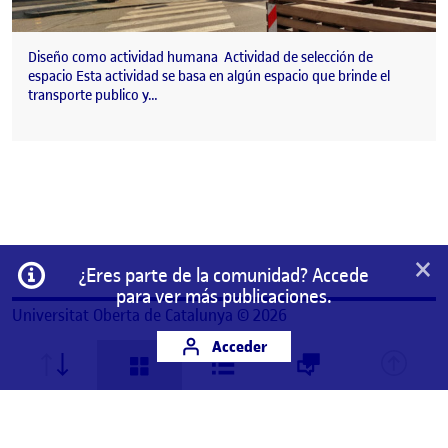
Diseño como actividad humana Actividad de selección de
espacio Esta actividad se basa en algún espacio que brinde el
transporte publico y…
×
Información
¿Eres parte de la comunidad? Accede
para ver más publicaciones.
Universitat Oberta de Catalunya © 2026
Acceder
Este es un espacio de trabajo personal de un/a
estudiante de la Universitat Oberta de Catalunya.