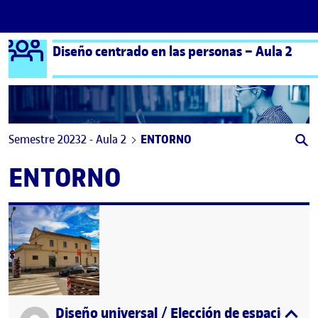
Logo Ágora
Diseño centrado en las personas – Aula 2
Saltar al contenido
Semestre 20232 - Aula 2
ENTORNO
ENTORNO
Diseño universal / Elección de espacio
Publicado por
expa