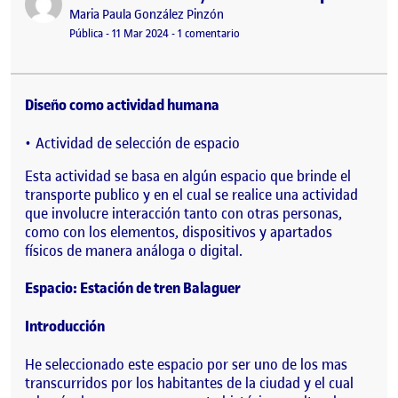
Publicado por
Maria Paula González Pinzón
Visibilidad:
Fecha de publicación
11 marzo, 2024 2:25 am
en Diseño universal / Elección de
Pública
-
11 Mar 2024
-
1 comentario
Diseño como actividad humana
Actividad de selección de espacio
Esta actividad se basa en algún espacio que brinde el
transporte publico y en el cual se realice una actividad
que involucre interacción tanto con otras personas,
como con los elementos, dispositivos y apartados
físicos de manera análoga o digital.
Espacio: Estación de tren Balaguer
Introducción
He seleccionado este espacio por ser uno de los mas
transcurridos por los habitantes de la ciudad y el cual