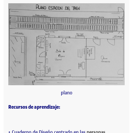
plano
Recursos de aprendizaje:
Cuaderno de Diseño centrado en las
personas