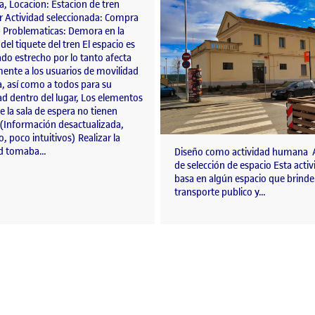
, Locacion: Estacion de tren
r Actividad seleccionada: Compra
. Problematicas: Demora en la
el tiquete del tren El espacio es
do estrecho por lo tanto afecta
mente a los usuarios de movilidad
, así como a todos para su
ad dentro del lugar, Los elementos
e la sala de espera no tienen
 (Información desactualizada,
, poco intuitivos) Realizar la
ad tomaba…
Diseño como actividad humana A
de selección de espacio Esta activ
basa en algún espacio que brinde 
transporte publico y…